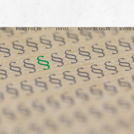
ME
PORTFOLIO
INFOS
KUNDENLOGIN
KONT