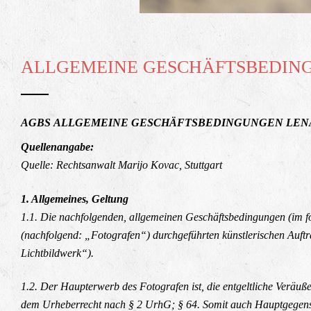
ALLGEMEINE GESCHÄFTSBEDIN
AGBS
ALLGEMEINE GESCHÄFTSBEDINGUNGEN LENA
Quellenangabe:
Quelle: Rechtsanwalt Marijo Kovac, Stuttgart
1. Allgemeines, Geltung
1.1. Die nachfolgenden, allgemeinen Geschäftsbedingungen (im fol
(nachfolgend: „Fotografen“) durchgeführten künstlerischen Auftr
Lichtbildwerk“).
1.2. Der Haupterwerb des Fotografen ist, die entgeltliche Veräuße
dem Urheberrecht nach § 2 UrhG; § 64. Somit auch Hauptgegenstan