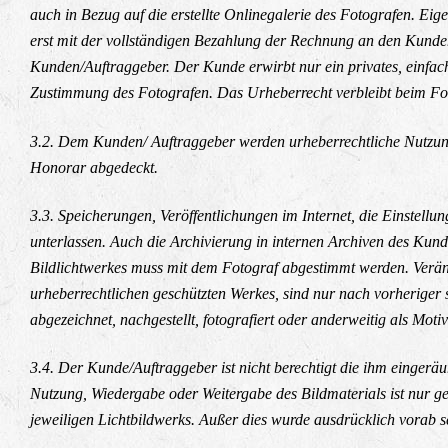
auch in Bezug auf die erstellte Onlinegalerie des Fotografen. E
erst mit der vollständigen Bezahlung der Rechnung an den Kunden
Kunden/Auftraggeber. Der Kunde erwirbt nur ein privates, einfach
Zustimmung des Fotografen. Das Urheberrecht verbleibt beim Fotog
3.2. Dem Kunden/ Auftraggeber werden urheberrechtliche Nutzungs
Honorar abgedeckt.
3.3. Speicherungen, Veröffentlichungen im Internet, die Einstellung
unterlassen. Auch die Archivierung in internen Archiven des Kun
Bildlichtwerkes muss mit dem Fotograf abgestimmt werden. Verän
urheberrechtlichen geschützten Werkes, sind nur nach vorheriger 
abgezeichnet, nachgestellt, fotografiert oder anderweitig als Moti
3.4. Der Kunde/Auftraggeber ist nicht berechtigt die ihm eingerä
Nutzung, Wiedergabe oder Weitergabe des Bildmaterials ist nur 
jeweiligen Lichtbildwerks. Außer dies wurde ausdrücklich vorab sch