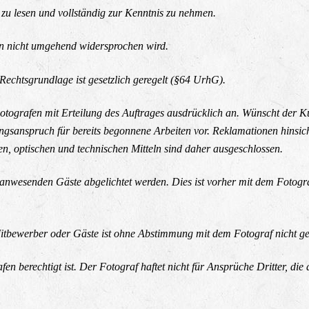
 zu lesen und vollständig zur Kenntnis zu nehmen.
en nicht umgehend widersprochen wird.
Rechtsgrundlage ist gesetzlich geregelt (§64 UrhG).
Fotografen mit Erteilung des Auftrages ausdrücklich an. Wünscht der
ungsanspruch für bereits begonnene Arbeiten vor. Reklamationen hinsic
, optischen und technischen Mitteln sind daher ausgeschlossen.
le anwesenden Gäste abgelichtet werden. Dies ist vorher mit dem Foto
itbewerber oder Gäste ist ohne Abstimmung mit dem Fotograf nicht ges
en berechtigt ist. Der Fotograf haftet nicht für Ansprüche Dritter, die