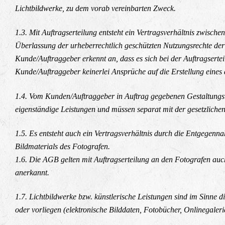
Lichtbildwerke, zu dem vorab vereinbarten Zweck.
1.3. Mit Auftragserteilung entsteht ein Vertragsverhältnis zwisc
Überlassung der urheberrechtlich geschützten Nutzungsrechte der
Kunde/Auftraggeber erkennt an, dass es sich bei der Auftragserte
Kunde/Auftraggeber keinerlei Ansprüche auf die Erstellung eines
1.4. Vom Kunden/Auftraggeber in Auftrag gegebenen Gestaltungsv
eigenständige Leistungen und müssen separat mit der gesetzlich
1.5. Es entsteht auch ein Vertragsverhältnis durch die Entgegenn
Bildmaterials des Fotografen.
1.6. Die AGB gelten mit Auftragserteilung an den Fotografen auc
anerkannt.
1.7. Lichtbildwerke bzw. künstlerische Leistungen sind im Sinne 
oder vorliegen (elektronische Bilddaten, Fotobücher, Onlinegaleri