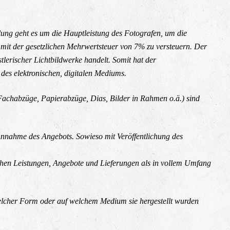
lung geht es um die Hauptleistung des Fotografen, um die
 mit der gesetzlichen Mehrwertsteuer von 7% zu versteuern. Der
lerischer Lichtbildwerke handelt. Somit hat der
des elektronischen, digitalen Mediums.
achabzüge, Papierabzüge, Dias, Bilder in Rahmen o.ä.) sind
e Annahme des Angebots. Sowieso mit Veröffentlichung des
schen Leistungen, Angebote und Lieferungen als in vollem Umfang
 welcher Form oder auf welchem Medium sie hergestellt wurden