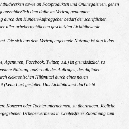
ichtbildwerken sowie an Fotoprodukten und Onlinegalerien, gehen
gt ausschließlich dem dafür im Vertrag genannten
ng durch den Kunden/Auftraggeber bedarf der schriftlichen
er aller urheberrechtlichen geschützten Lichtbildwerke.
mt. Die sich aus dem Vertrag ergebende Nutzung ist durch das
s, Agenturen, Facebook, Twitter, u.ä.) ist grundsätzlich zu
eitere Nutzung, außerhalb des Auftrages, des digitalen
h elektronischen Hilfsmittel durch eines neuen
 (Lena Lux) gestattet. Das Lichtbildwerk darf nicht
ndere Konzern oder Tochterunternehmen, zu übertragen. Jegliche
vorgegebenen Urhebervermerks in zweifelsfreier Zuordnung zum