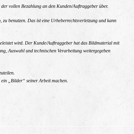
it der vollen Bezahlung an den Kunden/Auftraggeber über.
o, zu benutzen. Das ist eine Urheberrechtsverletzung und kann
leistet wird. Der Kunde/Auftraggeber hat das Bildmaterial mit
chtung, Auswahl und technischen Verarbeitung weitergegeben
uteilen.
h ein „Bilder“ seiner Arbeit machen.