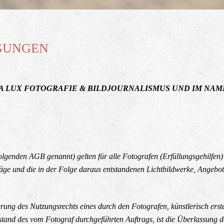
GUNGEN
 LUX FOTOGRAFIE & BILDJOURNALISMUS UND IM NA
genden AGB genannt) gelten für alle Fotografen (Erfüllungsgehilfen) 
äge und die in der Folge daraus entstandenen Lichtbildwerke, Angebot
rung des Nutzungsrechts eines durch den Fotografen, künstlerisch erstel
d des vom Fotograf durchgeführten Auftrags, ist die Überlassung der N