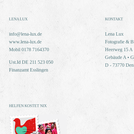
LENA LUX
KONTAKT
info@lena-lux.de
Lena Lux
www.lena-lux.de
Fotografie & B
Mobil 0178 7164370
Heerweg 15 A
Gebäude A • G
Ust.Id DE 211 523 050
D - 73770 Den
Finanzamt Esslingen
HELFEN KOSTET NIX