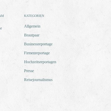
RAM
KATEGORIEN
Allgemein
ie
Brautpaar
Businessreportage
Firmenreportage
Hochzeitsreportagen
Presse
Reisejournalismus