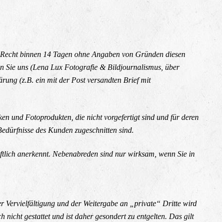
as Recht binnen 14 Tagen ohne Angaben von Gründen diesen
en Sie uns (Lena Lux Fotografie & Bildjournalismus, über
ung (z.B. ein mit der Post versandten Brief mit
en und Fotoprodukten, die nicht vorgefertigt sind und für deren
Bedürfnisse des Kunden zugeschnitten sind.
ftlich anerkennt. Nebenabreden sind nur wirksam, wenn Sie in
 Vervielfältigung und der Weitergabe an „private“ Dritte wird
 nicht gestattet und ist daher gesondert zu entgelten. Das gilt