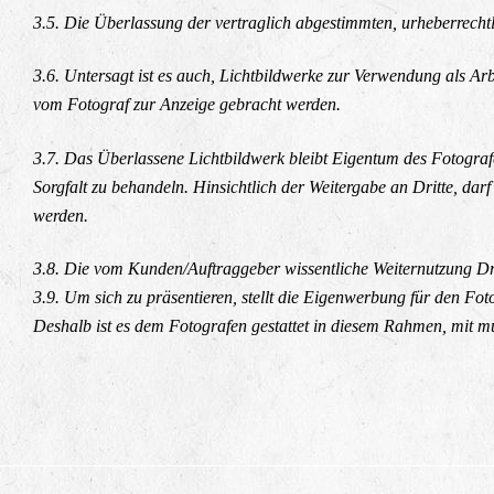
3.5. Die Überlassung der vertraglich abgestimmten, urheberrecht
3.6. Untersagt ist es auch, Lichtbildwerke zur Verwendung als Ar
vom Fotograf zur Anzeige gebracht werden.
3.7. Das Überlassene Lichtbildwerk bleibt Eigentum des Fotograf
Sorgfalt zu behandeln. Hinsichtlich der Weitergabe an Dritte, da
werden.
3.8. Die vom Kunden/Auftraggeber wissentliche Weiternutzung Drit
3.9. Um sich zu präsentieren, stellt die Eigenwerbung für den Fot
Deshalb ist es dem Fotografen gestattet in diesem Rahmen, mit m