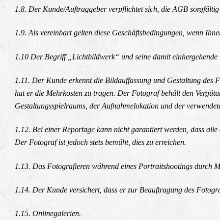
1.8. Der Kunde/Auftraggeber verpflichtet sich, die AGB sorgfältig
1.9. Als vereinbart gelten diese Geschäftsbedingungen, wenn Ihn
1.10 Der Begriff „Lichtbildwerk“ und seine damit einhergehende 
1.11. Der Kunde erkennt die Bildauffassung und Gestaltung des 
hat er die Mehrkosten zu tragen. Der Fotograf behält den Vergüt
Gestaltungsspielraums, der Aufnahmelokation und der verwendeten
1.12. Bei einer Reportage kann nicht garantiert werden, dass al
Der Fotograf ist jedoch stets bemüht, dies zu erreichen.
1.13. Das Fotografieren während eines Portraitshootings durch M
1.14. Der Kunde versichert, dass er zur Beauftragung des Fotograf
1.15. Onlinegalerien.