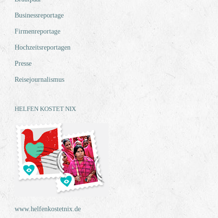
Businessreportage
Firmenreportage
Hochzeitsreportagen
Presse
Reisejournalismus
HELFEN KOSTET NIX
www.helfenkostetnix.de