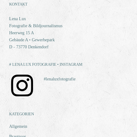
KONTAKT
Lena Lux
Fotografie & Bildjournalismus
Heerweg 15 A
Gebäude A • Gewerbepark
D - 73770 Denkendorf
# LENA LUX FOTOGRAFIE • INSTAGRAM
#lenaluxfotografie
KATEGORIEN
Allgemein
Brautpaar