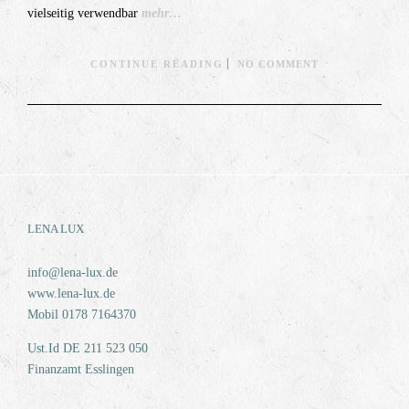
vielseitig verwendbar
mehr…
CONTINUE READING
NO COMMENT
LENA LUX
info@lena-lux.de
www.lena-lux.de
Mobil 0178 7164370
Ust.Id DE 211 523 050
Finanzamt Esslingen