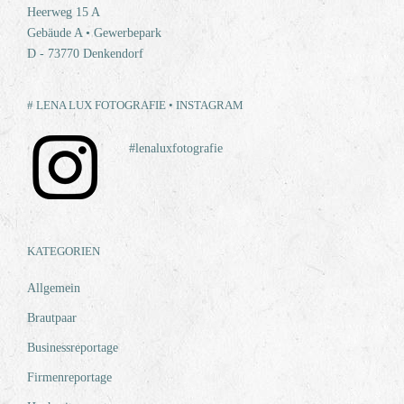
Heerweg 15 A
Gebäude A • Gewerbepark
D - 73770 Denkendorf
# LENA LUX FOTOGRAFIE • INSTAGRAM
#lenaluxfotografie
KATEGORIEN
Allgemein
Brautpaar
Businessreportage
Firmenreportage