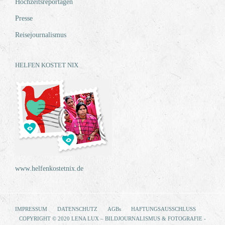
Hochzeitsreportagen
Presse
Reisejournalismus
HELFEN KOSTET NIX
www.helfenkostetnix.de
IMPRESSUM
DATENSCHUTZ
AGBs
HAFTUNGSAUSSCHLUSS
COPYRIGHT © 2020 LENA LUX – BILDJOURNALISMUS & FOTOGRAFIE -