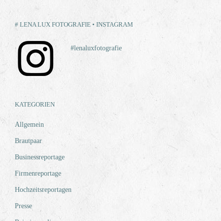
# LENA LUX FOTOGRAFIE • INSTAGRAM
#lenaluxfotografie
KATEGORIEN
Allgemein
Brautpaar
Businessreportage
Firmenreportage
Hochzeitsreportagen
Presse