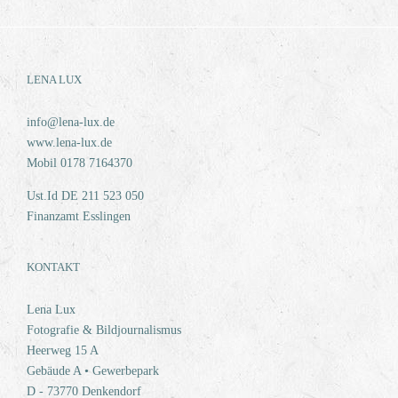
LENA LUX
info@lena-lux.de
www.lena-lux.de
Mobil 0178 7164370
Ust.Id DE 211 523 050
Finanzamt Esslingen
KONTAKT
Lena Lux
Fotografie & Bildjournalismus
Heerweg 15 A
Gebäude A • Gewerbepark
D - 73770 Denkendorf